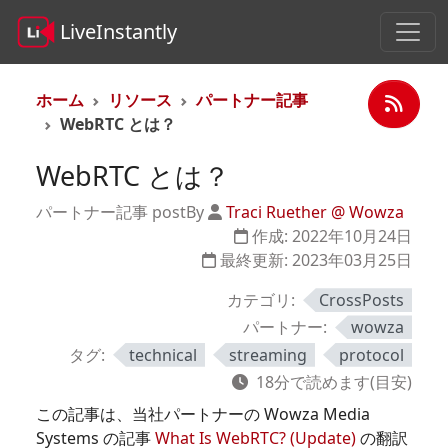
LiveInstantly
ホーム
リソース
パートナー記事
WebRTC とは？
WebRTC とは？
パートナー記事 post
By
Traci Ruether @ Wowza
作成:
2022年10月24日
最終更新:
2023年03月25日
カテゴリ:
CrossPosts
パートナー:
wowza
タグ:
technical
streaming
protocol
18分で読めます(目安)
この記事は、当社パートナーの Wowza Media
Systems の記事
What Is WebRTC? (Update)
の翻訳