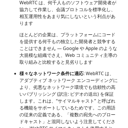
WebRTC は、何千人ものソフトウェア開発者が
協力して作業し、会議プロトコルを標準化し、
相互運用性をあまり気にしないという利点があ
ります
ほとんどの企業は、プラットフォームにコード
を提供する何千もの独立した開発者と競争する
ことはできません — Google や Apple のような
大規模な組織でさえ、Web コミュニティ主導の
取り組みと比較すると見劣りします
様々なネットワーク条件に適応
: WebRTC は、
アダプティブ ネットワーク エンコーディングに
より、劣悪なネットワーク環境でも信頼性の高
いパブリッシング (訳注: ビデオの送出) を保証
します。これは、“サイマルキャスト” と呼ばれ
る機能をサポートしているためです。この用語
の従来の定義である、「複数の宛先へのブロー
ドキャスト」と混同しないよう注意してくださ