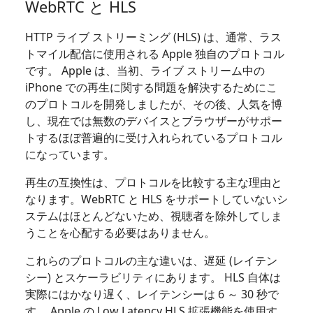
WebRTC と HLS
HTTP ライブ ストリーミング (HLS) は、通常、ラス
トマイル配信に使用される Apple 独自のプロトコル
です。 Apple は、当初、ライブ ストリーム中の
iPhone での再生に関する問題を解決するためにこ
のプロトコルを開発しましたが、その後、人気を博
し、現在では無数のデバイスとブラウザーがサポー
トするほぼ普遍的に受け入れられているプロトコル
になっています。
再生の互換性は、プロトコルを比較する主な理由と
なります。WebRTC と HLS をサポートしていないシ
ステムはほとんどないため、視聴者を除外してしま
うことを心配する必要はありません。
これらのプロトコルの主な違いは、遅延 (レイテン
シー) とスケーラビリティにあります。 HLS 自体は
実際にはかなり遅く、レイテンシーは 6 ～ 30 秒で
す。 Apple の Low Latency HLS 拡張機能を使用す