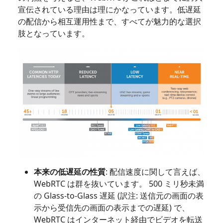
宣伝されている理由は理にかなっています。低遅延
の配信から相互運用性まで、すべてが魅力的な選択
肢となっています。
本来の低遅延の性質
: 配信速度に関して言えば、
WebRTC は群を抜いています。 500 ミリ秒未満
の Glass-to-Glass 遅延 (訳注: 送信元の画面の表
示から受信先の画面の表示までの遅延) で、
WebRTC はインターネット経由でビデオを転送