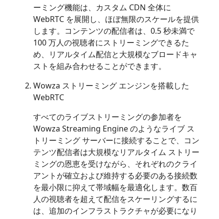
ーミング機能は、カスタム CDN 全体に
WebRTC を展開し、ほぼ無限のスケールを提供
します。コンテンツの配信者は、0.5 秒未満で
100 万人の視聴者にストリーミングできるた
め、リアルタイム配信と大規模なブロードキャ
ストを組み合わせることができます。
Wowza ストリーミング エンジンを搭載した
WebRTC
すべてのライブストリーミングの参加者を
Wowza Streaming Engine のようなライブ ス
トリーミング サーバーに接続することで、コン
テンツ配信者は大規模なリアルタイム ストリー
ミングの恩恵を受けながら、それぞれのクライ
アントが確立および維持する必要のある接続数
を最小限に抑えて帯域幅を最適化します。数百
人の視聴者を超えて配信をスケ​​ーリングするに
は、追加のインフラストラクチャが必要になり