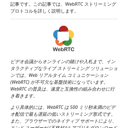
記事です。この記事では、WebRTC ストリーミング
プロトコルを詳しく説明します。
ビデオ会議からオンラインの賭けや入札まで、イン
タラクティブなライブ ストリーミング ソリューショ
ンでは、Web リアルタイム コミュニケーション
(WebRTC) が不可欠な基盤技術になっています。
WebRTC の普及は、速度と互換性の組み合わせに行
き着きます。
より具体的には、WebRTC は 500 ミリ秒未満のビデ
オ配信で最も遅延の低いストリーミング形式です。
また、ブラウザーでのネイティブ サポートにより、
エンド ユーザーが (不格好な) アプリをダウンロード