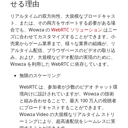
せる理由
リアルタイムの双方向性、大規模なブロードキャス
ト、または、その両方をサポートする必要がある場
合でも、Wowza の
WebRTC ソリューション
はニー
ズに合わせてカスタマイズすることができます。小
売業からゲーム業界まで、様々な業界の組織が、リ
アルタイム配信、ブラウザベースのビデオの取り込
み、および、大規模なビデオ配信の実現のために、
Wowza を利用した WebRTC に依存しています。
無限のスケーリング
WebRTC は、参加者が少数のビデオ チャット環
境向けに設計されていますが、Wowza の技術
と組み合わせることで、最大 100 万人の視聴者
にブロードキャストすることができます。
Wowza Video の大規模なリアルタイム ストリ
ーミングにより、超高速配信をシームレスに実
現することができます。