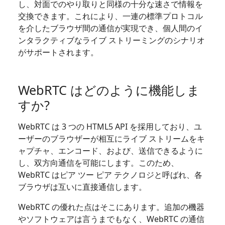
し、対面でのやり取りと同様の十分な速さで情報を
交換できます。これにより、一連の標準プロトコル
を介したブラウザ間の通信が実現でき、個人間のイ
ンタラクティブなライブ ストリーミングのシナリオ
がサポートされます。
WebRTC はどのように機能しま
すか?
WebRTC は 3 つの HTML5 API を採用しており、ユ
ーザーのブラウザーが相互にライブ ストリームをキ
ャプチャ、エンコード、および、送信できるように
し、双方向通信を可能にします。このため、
WebRTC はピア ツー ピア テクノロジと呼ばれ、各
ブラウザは互いに直接通信します。
WebRTC の優れた点はそこにあります。追加の機器
やソフトウェアは言うまでもなく、WebRTC の通信