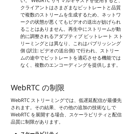
い。 WebRTC サイマルキャストを使用すると、
クライアントはさまざまなビットレートと品質
で複数のストリームを生成するため、ネットワ
ークの状態が悪くてもビデオの送出が妨げられ
ることはありません。再生中にストリームが動
的に調整されるアダプティブ ビットレート スト
リーミングとは異なり、これはパブリッシング
側 (訳注: ビデオの送出側) で行われ、ストリー
ムの途中でビットレートを適応させる機能では
なく、複数のエンコーディングを提供します。
WebRTC の制限
WebRTC ストリーミングでは、低遅延配信が最優先
されます。その結果、その他の追加の技術なしで
WebRTC を展開する場合、スケーラビリティと配信
品質に制限があります。
スケーラビリティ