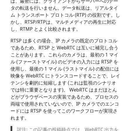
は、厳密には、クライアントからサーバーへのデー
タの転送を行いません。データ転送は、リアルタイ
ム トランスポート プロトコル (RTP) の役割です。し
かし、RTSP/RTPは、マルチメディアの再生に対応
し、RTMP とよく比較されます。
RTSP は多くの場合、IP カメラの既定のプロトコル
であるため、RTSP と WebRTC は互いに補完し合う
ことがあります。これらのカメラは、最初の 1 マイ
ル (ファーストマイル) のビデオの入力には RTSP を
使用し、最後の 1 マイル (ラストマイル) の配信には
映像を WebRTC にトランスコードすることで、レイ
テンシを劇的に短縮します (これは監視のシナリオ
では特に重要となります)。 WebRTC はまだほとん
どがブラウザベースの実装であるため、プロセスの
両端で使用されていないので、IP カメラでのエンコ
ードには RTSP を使ってこのワークフローが実現さ
れます。
訳注: この記事の投稿時点では、WebRTC 出力を