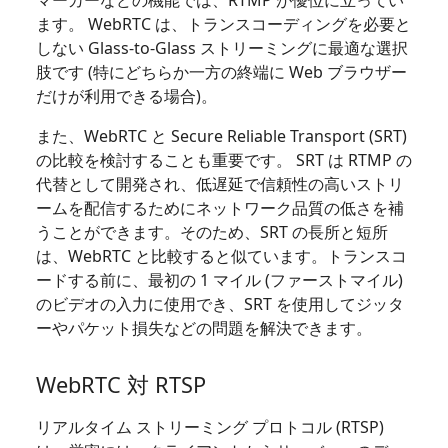
ます。 WebRTC は、トランスコーディングを必要と
しない Glass-to-Glass ストリーミングに最適な選択
肢です (特にどちらか一方の終端に Web ブラウザー
だけが利用できる場合)。
また、WebRTC と Secure Reliable Transport (SRT)
の比較を検討することも重要です。 SRT は RTMP の
代替として開発され、低遅延で信頼性の高いストリ
ームを配信するためにネットワーク品質の低さを補
うことができます。そのため、SRT の長所と短所
は、WebRTC と比較すると似ています。トランスコ
ードする前に、最初の 1 マイル (ファーストマイル)
のビデオの入力に使用でき、SRT を使用してジッタ
ーやパケット損失などの問題を解決できます。
WebRTC 対 RTSP
リアルタイム ストリーミング プロトコル (RTSP)