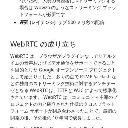
ないため、大勢の視聴者にストリーミングする
場合は Wowza のようなストリーミング プラッ
トフォームが必要です
遅延 (レイテンシ)
: サブ 500 ミリ秒の配信
WebRTC の成り立ち
WebRTC は、ブラウザがプラグインなしでリアルタ
イムの音声およびビデオ通信をサポートできること
を目的とした Google オープンソース プロジェクト
として始まりました。多くの点で RTMP や Flash な
どの独自のストリーミング技術に対するアンチテー
ゼとなる WebRTC は、IETF と W3C によって標準化
されています。 WebRTC は、コミュニティ主導のプ
ロジェクトの力と確立された仕様のクロスプラット
フォーム サポートが組み合わさったことで、最初の
開発の後、その後の 10 年間で成長しました。