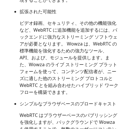
拡張された可能性
ビデオ録画、セキュリティ、その他の機能強化
など、WebRTC に追加機能を追加するには、バ
ックエンドに強力なストリーミング ソフトウェ
アが必要となります。 Wowza は、WebRTC の
標準機能を強化するための強力なツール、
API、および、モジュールを提供します。ま
た、Wowza のライブ ストリーミング プラット
フォームを使って、コンテンツ配信者が、ニー
ズに適した他のストリーミング プロトコルと
WebRTC とを組み合わせたハイブリッド ワーク
フローを構築できます。
シンプルなブラウザベースのブロードキャスト
WebRTC はブラウザーベースのパブリッシング
を強化しますが、バックグラウンドで Wowza
を使用することで、無数のユーザーにコンテン