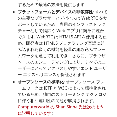
するための最速の方法を提供します
プラットフォームとデバイスの非依存性
: すべて
の主要なブラウザーとデバイスは WebRTC をサ
ポートしているため、専用のインフラストラク
チャーなしで幅広く Web アプリに簡単に統合
できます; WebRTC は HTML5 API を使用するた
め、開発者は HTML5 プログラミング言語に組
み込まれた多くの機能を軽量の組み込みフレー
ムワークを通じて利用でき、さらに、ブラウザ
ベースのエンコーディングにより、すべてのユ
ーザーにとってアクセスしやすいエンド ユーザ
ー エクスペリエンスが保証されます
オープンソースの標準化
: オープンソース フレ
ームワークは IETF と W3C によって標準化され
ているため、独自のストリーミング テクノロジ
に伴う相互運用性の問題が解消されます;
Computerworld の Shan Sinha 氏は次のよう
に説明しています
: