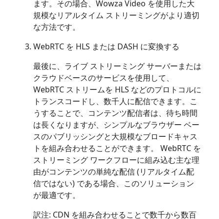
ます。その場合、Wowza Video を使用した大
規模なリアルタイム ストリーミングがより適切
な方法です。
WebRTC を HLS または DASH に変換する
最後に、ライブ ストリーミング サーバーまたは
クラウドベースのサービスを使用して、
WebRTC ストリームを HLS などのプロトコルに
トランスコードし、数千人に配信できます。こ
うすることで、コンテンツ配信者は、待ち時間
は長くなりますが、シンプルなブラウザー ベー
スのパブリッシングと大規模なブロードキャス
トを組み合わせることができます。 WebRTC を
ストリーミング ワークフローに組み込む主な理
由がコンテンツの単純な配信 (リアルタイム配
信ではない) である場合、このソリューション
が最適です。
訳注: CDN を組み合わせることで数千から数百