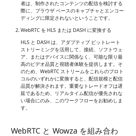
者は、制作されたコンテンツの配信を検討する
際に、ブラウザ ベースのキャプチャとエンコー
ディングに限定されないということです。
WebRTC を HLS または DASH に変換する
HLS と DASH は、アダプティブ ビットレート
ストリーミングを活用して、接続、ソフトウェ
ア、またはデバイスに関係なく、可能な限り最
高のビデオ品質と視聴者体験を提供します。そ
のため、WebRTC ストリームをこれらのプロト
コルのいずれかに変換すると、配信規模と配信
品質が解決されます。重要なトレードオフは遅
延であるため、リアルタイム配信が優先されな
い場合にのみ、このワークフローをお勧めしま
す。
WebRTC と Wowza を組み合わ