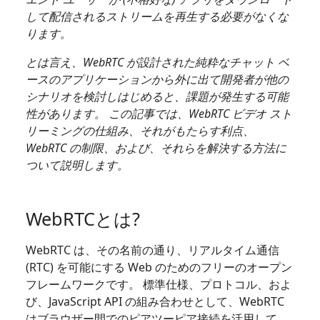
して配信されるストリームを再生する必要がなくな
ります。
とは言え、WebRTC が設計された純粋なチャット ベ
ースのアプリケーションから外に出て開発者が他の
シナリオを検討しはじめると、課題が発生する可能
性があります。 この記事では、WebRTC ビデオ スト
リーミングの仕組み、それがもたらす利点、
WebRTC の制限、および、それらを解決する方法に
ついて説明します。
WebRTCとは?
WebRTC は、その名前の通り、リアルタイム通信
(RTC) を可能にする Web のためのフリーのオープン
フレームワークです。 標準仕様、プロトコル、およ
び、JavaScript API の組み合わせとして、WebRTC
はブラウザー間でのピアツーピア接続を活用して、