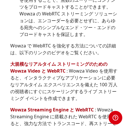
ツをブロードキャストすることができます。
Wowza の WebRTC ストリーミング ソリューシ
ョンは、エンコーダーを必要とせずに、あらゆ
る宛先へのシンプルなエンド・ツー・エンドの
ブロードキャストを保証します。
Wowza で WebRTC を強化する方法についての詳細
は、以下のリンクのビデオをご覧ください。
大規模なリアルタイム ストリーミングのための
Wowza Video と WebRTC
: Wowza Video を使用す
ると、インタラクティブなアプリケーションに必要
なリアルタイム エクスペリエンスを備えた 100 万人
の視聴者にすぐにスケーリングするライブ ストリー
ミング イベントを作成できます。
Wowza Streaming Engine と WebRTC
: Wowza
Streaming Engine に搭載された WebRTC を使用す
ると、強力な方法で トランスコード、再ストリーミ