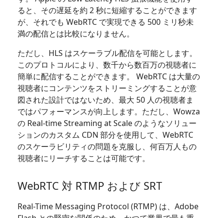
ると、その遅延を約 2 秒に短縮することができます
が、それでも WebRTC で実現できる 500 ミリ秒未
満の配信とは比較になりません。
ただし、HLS はスケーラブル配信を可能とします。
このプロトコルにより、数千から数百万の視聴者に
簡単に配信することができます。 WebRTC は大量の
視聴者にコンテンツをストリーミングすることが意
図された設計ではないため、最大 50 人の視聴者ま
ではパフォーマンスが向上します。ただし、Wowza
の Real-time Streaming at Scale のようなソリュー
ションのカスタム CDN 部分を使用して、WebRTC
のスケーラビリティの問題を克服し、何百万人もの
視聴者にリーチすることは可能です。
WebRTC 対 RTMP および SRT
Real-Time Messaging Protocol (RTMP) は、Adobe
Flash との緊密な関係のため、かつて業界で最も重