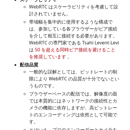
WebRTC はスケーラビリティを考慮して設
計されていません。
帯域幅を集中的に使用するような構成で
は、参加している各ブラウザーがピア接続
を介して相互に接続する必要があります。
WebRTC の専門家である Tsahi Levent-Levi
は
50 を超える同時ピア接続を避けること
を推奨しています
。
配信品質
一般的な誤解としては、ビットレートの制
限により WebRTC の品質が十分でないとい
うものです。
ブラウザーベースの配信では、解像度の面
では本質的にはネットワークの接続性とカ
メラの機能に依存しますが、高ビットレー
トのエンコーディングは依然として可能で
す。
とはいえ、プロのエンコーダーとカメラを