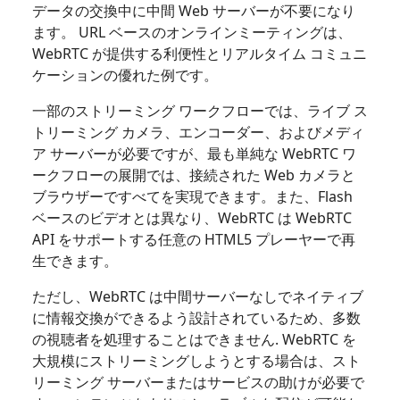
データの交換中に中間 Web サーバーが不要になり
ます。 URL ベースのオンラインミーティングは、
WebRTC が提供する利便性とリアルタイム コミュニ
ケーションの優れた例です。
一部のストリーミング ワークフローでは、ライブ ス
トリーミング カメラ、エンコーダー、およびメディ
ア サーバーが必要ですが、最も単純な WebRTC ワ
ークフローの展開では、接続された Web カメラと
ブラウザーですべてを実現できます。また、Flash
ベースのビデオとは異なり、WebRTC は WebRTC
API をサポートする任意の HTML5 プレーヤーで再
生できます。
ただし、WebRTC は中間サーバーなしでネイティブ
に情報交換ができるよう設計されているため、多数
の視聴者を処理することはできません. WebRTC を
大規模にストリーミングしようとする場合は、スト
リーミング サーバーまたはサービスの助けが必要で