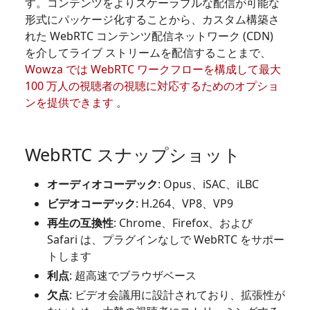
す。コンテンツをよりスケーラブルな配信が可能な
形式にパッケージ化することから、カスタム構築さ
れた WebRTC コンテンツ配信ネットワーク (CDN)
を介してライブ ストリームを配信することまで、
Wowza では WebRTC ワークフローを構成して最大
100 万人の視聴者の視聴に対応するためのオプショ
ンを提供できます
。
WebRTC スナップショット
オーディオコーデック
: Opus、iSAC、iLBC
ビデオコーデック
: H.264、VP8、VP9
再生の互換性
: Chrome、Firefox、および
Safari は、プラグインなしで WebRTC をサポー
トします
利点
: 超高速でブラウザベース
欠点
: ビデオ会議用に設計されており、拡張性が