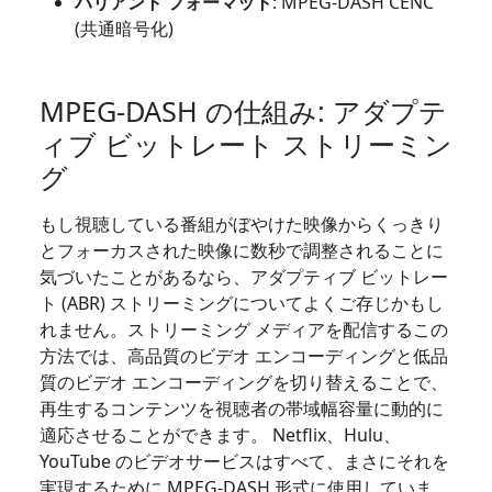
バリアント フォーマット
: MPEG-DASH CENC
(共通暗号化)
MPEG-DASH の仕組み: アダプテ
ィブ ビットレート ストリーミン
グ
もし視聴している番組がぼやけた映像からくっきり
とフォーカスされた映像に数秒で調整されることに
気づいたことがあるなら、アダプティブ ビットレー
ト (ABR) ストリーミングについてよくご存じかもし
れません。ストリーミング メディアを配信するこの
方法では、高品質のビデオ エンコーディングと低品
質のビデオ エンコーディングを切り替えることで、
再生するコンテンツを視聴者の帯域幅容量に動的に
適応させることができます。 Netflix、Hulu、
YouTube のビデオサービスはすべて、まさにそれを
実現するために MPEG-DASH 形式に使用していま