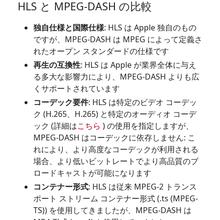
HLS と MPEG-DASH の比較
独自仕様と国際仕様
: HLS は Apple 独自のもの
ですが、MPEG-DASH は MPEG によって定義さ
れたオープン スタンダードの仕様です
再生の互換性
: HLS は Apple が業界全体に与え
る多大な影響力により、MPEG-DASH よりも広
くサポートされています
コーデック要件
: HLS は特定のビデオ コーデッ
ク (H.265、H.265) と特定のオーディオ コーデ
ック (詳細は
こちら
) の使用を指定しますが、
MPEG-DASH はコーデックに依存しません: こ
れにより、より高度なコーデックが利用される
場合、より低いビットレートでより高品質のブ
ロードキャストが可能になります
コンテナー形式
: HLS は従来 MPEG-2 トランス
ポート ストリーム コンテナー形式 (.ts (MPEG-
TS)) を使用してきましたが、MPEG-DASH は