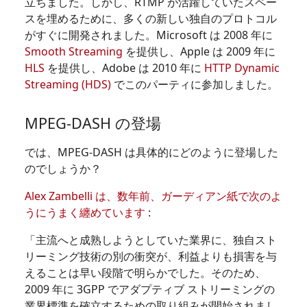
立ちました。しかし、RTMP が活躍していたスペー
スを埋めるために、多くの新しい独自のプロトコル
がすぐに開発されました。Microsoft は 2008 年に
Smooth Streaming
を提供し、Apple は 2009 年に
HLS
を提供し、Adobe は 2010 年に
HTTP Dynamic
Streaming (HDS)
でこのパーティに参加しました。
MPEG-DASH の登場
では、MPEG-DASH は具体的にどのように登場した
のでしょうか？
Alex Zambelli は、数年前、ガーディアン紙で次のよ
うにうまく纏めています
:
「主流へと成熟しようとしていた業界に、独自スト
リーミング技術の別の衝突が、利益よりも損害を与
えることは早い段階で明らかでした。そのため、
2009 年に 3GPP でアダプティブ ストリーミングの
業界標準を確立するための取り組みが開始されまし