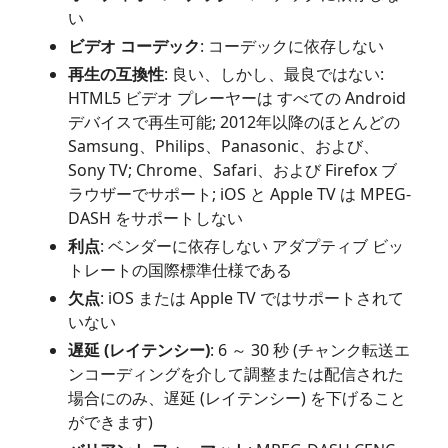
い
ビデオ コーデック
: コーデックに依存しない
再生の互換性
: 良い、しかし、最良ではない:
HTML5 ビデオ プレーヤーは すべての Android
デバイスで再生可能; 2012年以降のほとんどの
Samsung、Philips、Panasonic、および、
Sony TV; Chrome、Safari、および Firefox ブ
ラウザーでサポート; iOS と Apple TV は MPEG-
DASH をサポートしない
利点
: ベンダーに依存しない アダプティブ ビッ
トレートの国際標準仕様である
欠点
: iOS または Apple TV ではサポートされて
いない
遅延 (レイテンシー)
: 6 ～ 30 秒 (チャンク転送エ
ンコーディングを介して調整または配信された
場合にのみ、遅延 (レイテンシー) を下げること
ができます)