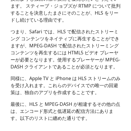
ます。 スティーブ・ジョブズが RTMP について批判
することを決意したまさにそのことが、HLS をリー
ドし続けている理由です。
つまり、Safari では、HLS で配信されたストリーミ
ング コンテンツをネイティブに再生することができ
ますが、MPEG-DASH で配信されたストリーミング
コンテンツを再生するには HTML5 ビデオ プレーヤ
ーが必要となります。使用するプレーヤーが MPEG-
DASH クライアントであることが必須となります。
同様に、Apple TV と iPhone は HLS ストリームのみ
を受け入れます。これらのデバイスでの唯一の回避
策は、独自のアプリを作成することです。
最後に、HLS と MPEG-DASH が相違するその他の点
は、エンコード形式と低遅延の配信方法にありま
す。以下のリストに纏めた通りです。