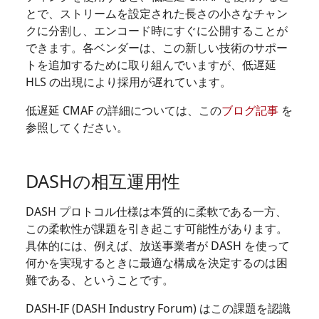
とで、ストリームを設定された長さの小さなチャン
クに分割し、エンコード時にすぐに公開することが
できます。各ベンダーは、この新しい技術のサポー
トを追加するために取り組んでいますが、低遅延
HLS の出現により採用が遅れています。
低遅延 CMAF の詳細については、この
ブログ記事
を
参照してください。
DASHの相互運用性
DASH プロトコル仕様は本質的に柔軟である一方、
この柔軟性が課題を引き起こす可能性があります。
具体的には、例えば、放送事業者が DASH を使って
何かを実現するときに最適な構成を決定するのは困
難である、ということです。
DASH-IF (DASH Industry Forum) はこの課題を認識