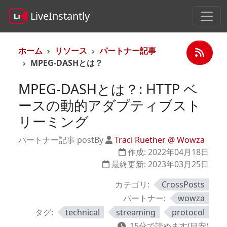
LiveInstantly
ホーム
リソース
パートナー記事
MPEG-DASHとは？
MPEG-DASHとは？: HTTP ベ
ースの動的アダプティブスト
リーミング
パートナー記事 post
By
Traci Ruether @ Wowza
作成:
2022年04月18日
最終更新:
2023年03月25日
カテゴリ:
CrossPosts
パートナー:
wowza
タグ:
technical
streaming
protocol
15分で読めます(目安)