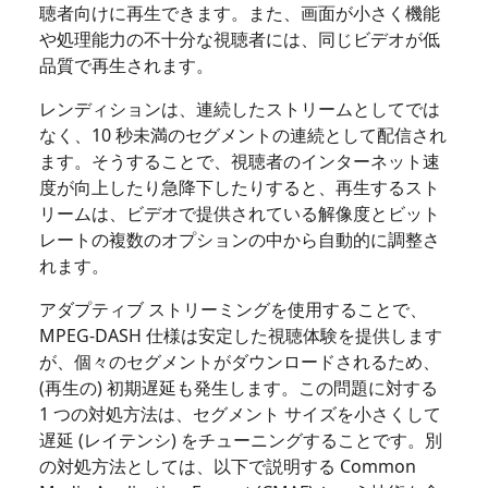
聴者向けに再生できます。また、画面が小さく機能
や処理能力の不十分な視聴者には、同じビデオが低
品質で再生されます。
レンディションは、連続したストリームとしてでは
なく、10 秒未満のセグメントの連続として配信され
ます。そうすることで、視聴者のインターネット速
度が向上したり急降下したりすると、再生するスト
リームは、ビデオで提供されている解像度とビット
レートの複数のオプションの中から自動的に調整さ
れます。
アダプティブ ストリーミングを使用することで、
MPEG-DASH 仕様は安定した視聴体験を提供します
が、個々のセグメントがダウンロードされるため、
(再生の) 初期遅延も発生します。この問題に対する
1 つの対処方法は、セグメント サイズを小さくして
遅延 (レイテンシ) をチューニングすることです。別
の対処方法としては、以下で説明する Common