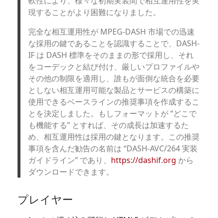
軟性により、様々な初期実装間で相互運用性を実
現することがより困難になりました。
完全な相互運用性が MPEG-DASH 市場での迅速
な採用の鍵であることを認識することで、DASH-
IF は DASH 標準をそのままの形で採用し、それ
をコーデックと結び付け、厳しいプロファイルや
その他の制限を適用し、誰もが面倒な統合を必要
としない相互運用可能な製品とサービスの構築に
使用できるベースラインの推奨事項を作成するこ
とを決定しました。もしフォーマットが “どこで
も機能する” とすれば、その成長は加速するた
め、相互運用性は採用の鍵となります。この推奨
事項を含んだ勧告の名前は “DASH-AVC/264 実装
ガイドライン” であり、
https://dashif.org
から
ダウンロードできます。
プレイヤー