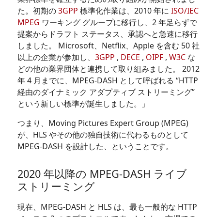
た。初期の
3GPP
標準化作業は、2010 年に
ISO/IEC
MPEG
ワーキング グループに移行し、2 年足らずで
提案からドラフト ステータス、承認へと急速に移行
しました。 Microsoft、Netflix、Apple を含む 50 社
以上の企業が参加し、
3GPP
,
DECE
,
OIPF
,
W3C
な
どの他の業界団体と連携して取り組みました。 2012
年 4 月までに、MPEG-DASH として呼ばれる “HTTP
経由のダイナミック アダプティブ ストリーミング”
という新しい標準が誕生しました。」
つまり、Moving Pictures Expert Group (MPEG)
が、HLS やその他の独自技術に代わるものとして
MPEG-DASH を設計した、ということです。
2020 年以降の MPEG-DASH ライブ
ストリーミング
現在、MPEG-DASH と HLS は、最も一般的な HTTP