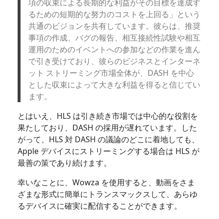
項の収束による長期的な利益がその目標を達成す
るための短期的な努力のコストを上回る」という
共通のビジョンを共有しています。彼らは、推奨
事項の作成、バグの報告、相互接続性試験や相互
運用のためのイベントへの参加などの作業を進ん
で引き受けており、彼らのビジネスとインターネ
ット ストリーミング市場全体が、DASH を中心
とした収束によって大きな利益を得ると信じてい
ます。
とはいえ、HLS は引き続き市場では中心的な役割を
果たしており、DASH の採用が遅れています。した
がって、HLS 対 DASH の議論のどこに着地しても、
Apple デバイスにストリーミングする場合は HLS が
最善の策であり続けます。
幸いなことに、Wowza を使用すると、動画をさま
ざまな形式に簡単にトランスマックスして、あらゆ
るデバイスに確実に配信することができます。