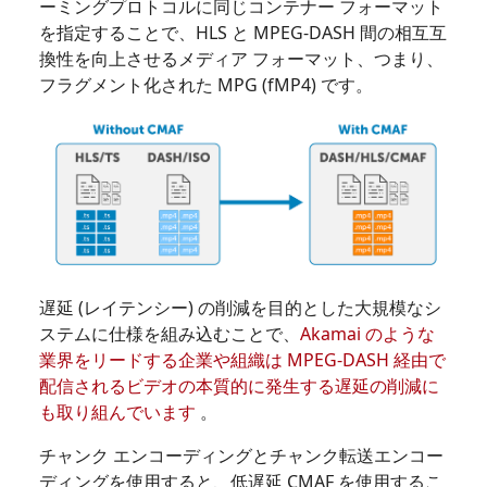
ーミングプロトコルに同じコンテナー フォーマット
を指定することで、HLS と MPEG-DASH 間の相互互
換性を向上させるメディア フォーマット、つまり、
フラグメント化された MPG (fMP4) です。
遅延 (レイテンシー) の削減を目的とした大規模なシ
ステムに仕様を組み込むことで、
Akamai のような
業界をリードする企業や組織は MPEG-DASH 経由で
配信されるビデオの本質的に発生する遅延の削減に
も取り組んでいます
。
チャンク エンコーディングとチャンク転送エンコー
ディングを使用すると、低遅延 CMAF を使用するこ