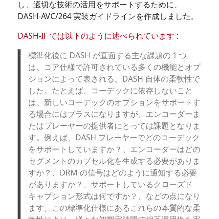
し、適切な技術の活用をサポートするために、
DASH-AVC/264 実装ガイドラインを作成しました。
DASH-IF では以下のように述べられています
:
標準化後に DASH が直面する主な課題の 1 つ
は、コア仕様で許可されている多くの機能とオプ
ションによって表される、DASH 自体の柔軟性で
した。たとえば、コーデックに依存しないこと
は、新しいコーデックのオプションをサポートす
る場合にはプラスになりますが、エンコーダーま
たはプレーヤーの提供者にとっては課題となりま
す。例えば、DASH プレーヤーでどのコーデック
をサポートしていますか？、エンコーダーはどの
セグメントのカプセル化を生成する必要がありま
すか？、DRM の信号はどのように通知する必要
がありますか？、サポートしているクローズド
キャプション形式は何ですか？、などの点になり
ます。この標準化仕様にあるこれらの本質的な柔