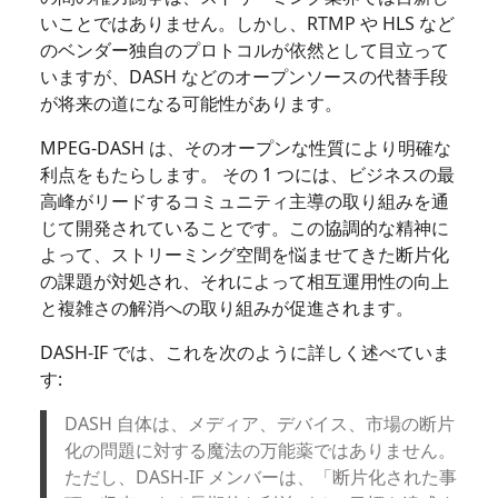
いことではありません。しかし、RTMP や HLS など
のベンダー独自のプロトコルが依然として目立って
いますが、DASH などのオープンソースの代替手段
が将来の道になる可能性があります。
MPEG-DASH は、そのオープンな性質により明確な
利点をもたらします。 その 1 つには、ビジネスの最
高峰がリードするコミュニティ主導の取り組みを通
じて開発されていることです。この協調的な精神に
よって、ストリーミング空間を悩ませてきた断片化
の課題が対処され、それによって相互運用性の向上
と複雑さの解消への取り組みが促進されます。
DASH-IF では、これを次のように詳しく述べていま
す:
DASH 自体は、メディア、デバイス、市場の断片
化の問題に対する魔法の万能薬ではありません。
ただし、DASH-IF メンバーは、「断片化された事