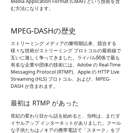
Media Application Format (CMAF) という技術を含
む方法になります。
MPEG-DASHの歴史
ストリーミング メディアの黎明期以来、競合する
様々な技術がストリーミング プロトコルの最前線で
互いに激しく争ってきました。ライバル関係で最も
有名な企業や団体の技術には、Adobe の Real-Time
Messaging Protocol (RTMP)、Apple の HTTP Live
Streaming (HLS) プロトコル、および、MPEG-
DASH が含まれます。
最初は RTMP があった
世紀の変わり目から話を始めると、当時は、まだダ
イヤルアップ インターネットがありました。クール
な子供たちはノキアの携帯電話で「スネーク」をプ