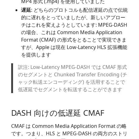
MP4 形式 (.mp4) を使用していました
遅延
: どちらのプロトコルも配信遅延の点で伝統
的に遅れをとっていましたが、新しいアプロー
チはこれを変えようとしています: MPEG-DASH
の場合、これは Common Media Application
Format (CMAF) の形式をとることで実現できま
すが、Apple は現在 Low-Latency HLS 拡張機能
を提供します
訳注: Low-Latency MPEG-DASH では CMAF 形式
のセグメントと Chunked Transfer Encoding (チ
ャック転送エンコーディング) を活用することで
低遅延でセグメントを転送することができます
DASH 向けの低遅延 CMAF
CMAF は Common Media Application Format の略
です。つまり、HLS と MPEG-DASH の両方のストリ