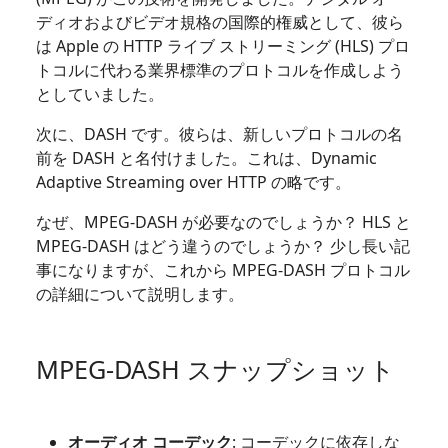
ディオおよびビデオ規格の国際的権威として、彼ら
は Apple の HTTP ライブ ストリーミング (HLS) プロ
トコルに代わる業界標準のプロトコルを作成しよう
としていました。
次に、DASH です。彼らは、新しいプロトコルの名
前を DASH と名付けました。これは、Dynamic
Adaptive Streaming over HTTP の略です。
なぜ、MPEG-DASH が必要なのでしょうか？ HLS と
MPEG-DASH はどう違うのでしょうか？ 少し長い記
事になりますが、これから MPEG-DASH プロトコル
の詳細について説明します。
MPEG-DASH スナップショット
オーディオ コーデック
: コーデックに依存しな