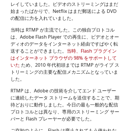
レイしていました。ビデオのストリーミングはまだ
始まったばかりで、Netflix はまだ郵送による DVD
の配信に力を入れていました。
当時は RTMP が主流でした。この独自プロトコル
は、Adobe Flash Player での再生に、ビデオとオー
ディオのデータをインターネット経由ですばやく転
送することができました。
当時、Flash プラグイン
はインターネット ブラウザの 98% をサポートして
いた
ため、2010 年代初頭までは RTMP がライブ ス
トリーミングの主要な配信メカニズムとなっていま
した。
RTMP は、Adobe の技術を介してエンド ユーザー
に連続したデータ ストリームを送信することで、期
待どおりに動作しました。今日の最も一般的な配信
プロトコルとは異なり、専用のストリーミング サー
バーと Flash プレーヤーが必要でした。
ご存知のように、Flash は廃止されてもう使われな