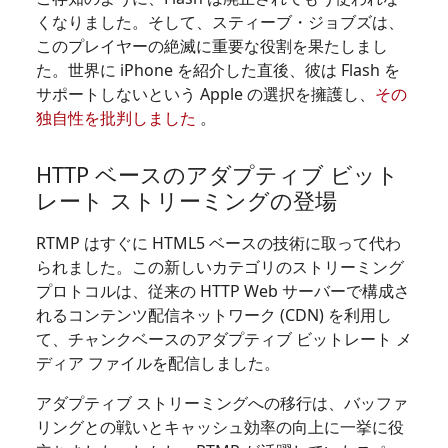
くなりました。そして、スティーブ・ジョブズは、
このプレイヤーの絶滅に重要な役割を果たしまし
た。世界に iPhone を紹介した直後、彼は Flash を
サポートしないという Apple の選択を擁護し、
その
独自性を批判しました
。
HTTP ベースのアダプティブ ビット
レート ストリーミングの登場
RTMP はすぐに HTML5 ベースの技術に取って代わ
られました。この新しいカテゴリのストリーミング
プロトコルは、従来の HTTP Web サーバーで構成さ
れるコンテンツ配信ネットワーク (CDN) を利用し
て、チャンクベースのアダプティブ ビットレート メ
ディア ファイルを配信しました。
アダプティブ ストリーミングへの移行は、バッファ
リングとの戦いとキャッシュ効率の向上に一挙に役