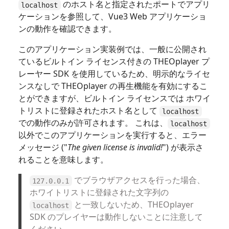
のホスト名と指定されたポートでアプリ
localhost
ケーションを参照して、Vue3 Web アプリケーショ
ンの動作を確認できます。
このアプリケーション実装例では、一般に公開され
ているビルトイン ライセンス付きの THEOplayer プ
レーヤー SDK を使用しているため、明示的なライセ
ンスなしで THEOplayer の再生機能を有効にするこ
とができますが、ビルトイン ライセンスでは ホワイ
トリストに登録されたホスト名として
localhost
での動作のみが許可されます。 これは、
localhost
以外でこのアプリケーションを実行すると、エラー
メッセージ ("
The given license is invalid!
") が表示さ
れることを意味します。
でブラウザアクセスを行った場合、
127.0.0.1
ホワイトリストに登録された文字列の
と一致しないため、THEOplayer
localhost
SDK のプレイヤーは動作しないことに注意して