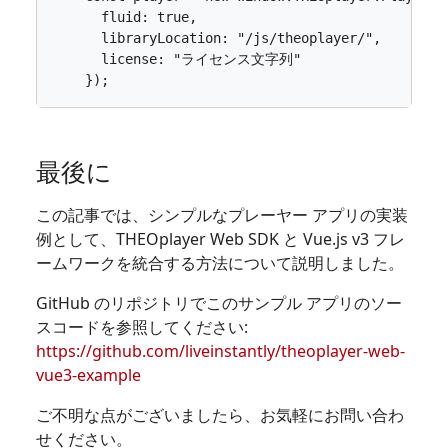
fluid
: 
true
,
libraryLocation
:
"/js/theoplayer/"
,
license
:
"ライセンス文字列"
});
最後に
この記事では、シンプルなプレーヤー アプリの実装
例として、THEOplayer Web SDK と Vue.js v3 フレ
ームワークを統合する方法について説明しました。
GitHub のリポジトリでこのサンプル アプリのソー
スコードを参照してください:
https://github.com/liveinstantly/theoplayer-web-
vue3-example
ご不明な点がございましたら、お気軽にお問い合わ
せください。