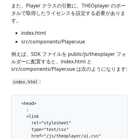
また、Player クラスの引数に、THEOplayer のポー
タルで取得したライセンスを設定する必要がありま
す。
index.html
src/components/Player.vue
例えば、SDK ファイルを public/js/theoplayer フォ
ルダーに配置すると、index.html と
src/components/Player.vue は次のようになります:
:
index.html
<
head
>
<
link
rel
=
"stylesheet"
type
=
"text/css"
href
=
"/js/theoplayer/ui.css"