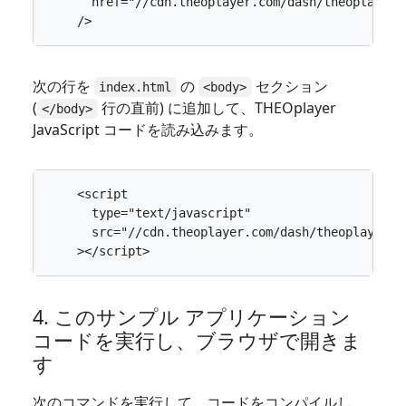
href
=
"//cdn.theoplayer.com/dash/theoplayer/
/>
次の行を
の
セクション
index.html
<body>
(
行の直前) に追加して、THEOplayer
</body>
JavaScript コードを読み込みます。
<
script
type
=
"text/javascript"
src
=
"//cdn.theoplayer.com/dash/theoplayer/T
></
script
>
4. このサンプル アプリケーション
コードを実行し、ブラウザで開きま
す
次のコマンドを実行して、コードをコンパイルし、