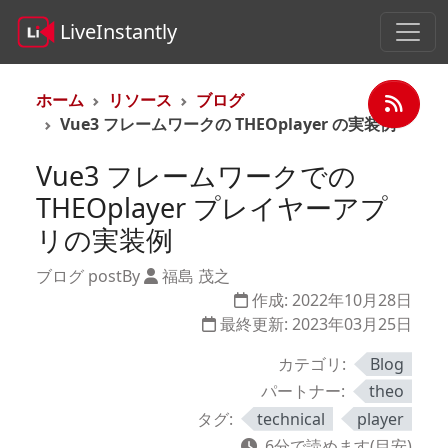
LiveInstantly
ホーム
リソース
ブログ
Vue3 フレームワークの THEOplayer の実装例
Vue3 フレームワークでの
THEOplayer プレイヤーアプ
リの実装例
ブログ post
By
福島 茂之
作成:
2022年10月28日
最終更新:
2023年03月25日
カテゴリ:
Blog
パートナー:
theo
タグ:
technical
player
6分で読めます(目安)