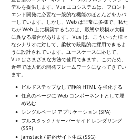
デルを提供します。Vue エコシステムは、フロント
エンド開発に必要な一般的な機能のほとんどをカバ
ーしています。しかし、Web は非常に多様で、私た
ちが Web 上に構築するものは、形態や規模が大幅
に異なる場合があります。 Vue は、こういった様々
なシナリオに対して、柔軟で段階的に採用できるよ
うに設計されています。ユースケースに応じて、
Vue はさまざまな方法で使用できます。このため、
近年では人気の開発フレームワークになってきてい
ます。
ビルドステップなしで静的 HTML を強化する
任意のページに Web コンポーネントとして埋
め込む
シングルページ アプリケーション (SPA)
フルスタック / サーバーサイド レンダリング
(SSR)
Jamstack / 静的サイト生成 (SSG)