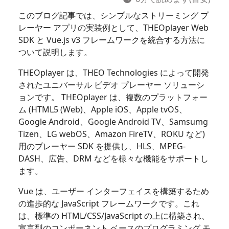
このブログ記事では、シンプルなストリーミング プ
レーヤー アプリの実装例として、THEOplayer Web
SDK と Vue.js v3 フレームワークを統合する方法に
ついて説明します。
THEOplayer は、THEO Technologies によって開発
されたユニバーサル ビデオ プレーヤー ソリューシ
ョンです。 THEOplayer は、複数のプラットフォー
ム (HTML5 (Web)、Apple iOS、Apple tvOS、
Google Android、Google Android TV、Samsumg
Tizen、LG webOS、Amazon FireTV、ROKU など)
用のプレーヤー SDK を提供し、HLS、MPEG-
DASH、広告、DRM などを様々な機能をサポートし
ます。
Vue は、ユーザー インターフェイスを構築するため
の進歩的な JavaScript フレームワークです。これ
は、標準の HTML/CSS/JavaScript の上に構築され、
宣言型のコンポーネント ベースのプログラミング モ