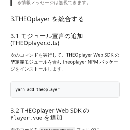
る情報メッセージは無視できます。
3.THEOplayer を統合する
3.1 モジュール宣言の追加
(THEOplayer.d.ts)
次のコマンドを実行して、THEOplayer Web SDK の
型定義モジュールを含む theoplayer NPM パッケー
ジをインストールします。
3.2 THEOplayer Web SDK の
を追加
Player.vue
次のコードを
フォルダに
src/components