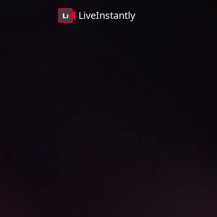
LiveInstantly